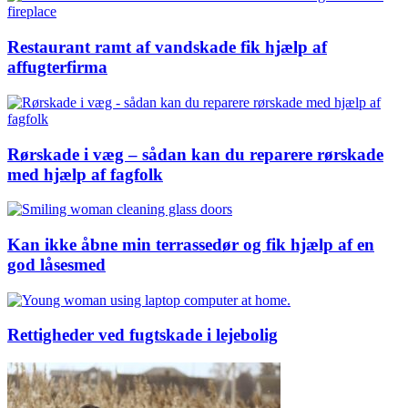
Restaurant ramt af vandskade fik hjælp af
affugterfirma
Rørskade i væg – sådan kan du reparere rørskade
med hjælp af fagfolk
Kan ikke åbne min terrassedør og fik hjælp af en
god låsesmed
Rettigheder ved fugtskade i lejebolig