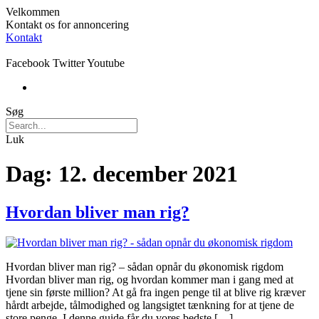
Velkommen
Kontakt os for annoncering
Kontakt
Facebook
Twitter
Youtube
Søg
Luk
Dag:
12. december 2021
Hvordan bliver man rig?
Hvordan bliver man rig? – sådan opnår du økonomisk rigdom
Hvordan bliver man rig, og hvordan kommer man i gang med at
tjene sin første million? At gå fra ingen penge til at blive rig kræver
hårdt arbejde, tålmodighed og langsigtet tænkning for at tjene de
store penge. I denne guide får du vores bedste […]