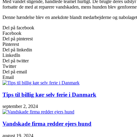
Med vandet stigende, handlede teamet hurtigt. De brugte deres udstyr t
fortsatte de med at reparere vandskaden, mens hunden blev genforen
Denne hændelse blev en anekdote blandt medarbejderne og nabolaget, ik
Del på facebook
Facebook
Del på pinterest
Pinterest
Del på linkedin
LinkedIn
Del på twitter
Twitter
Del på email
Email
Tips til billig kør selv ferie i Danmark
september 2, 2024
Vandskade firma redder ejers hund
august 19, 2024