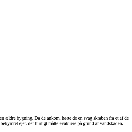
 en ældre bygning. Da de ankom, hørte de en svag skraben fra et af de
n bekymret ejer, der hurtigt måtte evakuere på grund af vandskaden.