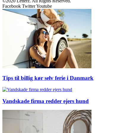
©2020 Letterz. All Rights Reserved.
Facebook
Twitter
Youtube
Tips til billig kør selv ferie i Danmark
Vandskade firma redder ejers hund