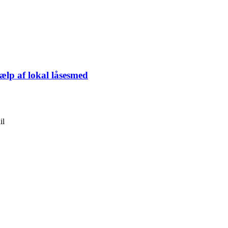
ælp af lokal låsesmed
il