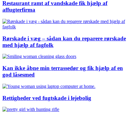
Restaurant ramt af vandskade fik hjælp af
affugterfirma
Rørskade i væg – sådan kan du reparere rørskade
med hjælp af fagfolk
Kan ikke åbne min terrassedør og fik hjælp af en
god låsesmed
Rettigheder ved fugtskade i lejebolig
Køb de rigtige skydebriller til jagt