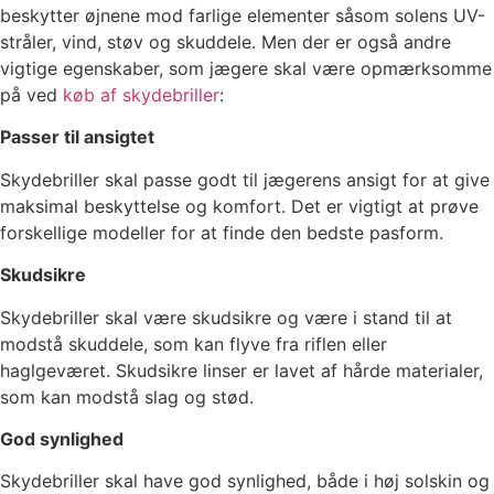
beskytter øjnene mod farlige elementer såsom solens UV-
stråler, vind, støv og skuddele. Men der er også andre
vigtige egenskaber, som jægere skal være opmærksomme
på ved
køb af skydebriller
:
Passer til ansigtet
Skydebriller skal passe godt til jægerens ansigt for at give
maksimal beskyttelse og komfort. Det er vigtigt at prøve
forskellige modeller for at finde den bedste pasform.
Skudsikre
Skydebriller skal være skudsikre og være i stand til at
modstå skuddele, som kan flyve fra riflen eller
haglgeværet. Skudsikre linser er lavet af hårde materialer,
som kan modstå slag og stød.
God synlighed
Skydebriller skal have god synlighed, både i høj solskin og