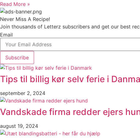
Read More »
Never Miss A Recipe!
Join thousands of Letterz subscribers and get our best re
Email
Subscribe
Tips til billig kør selv ferie i Danm
september 2, 2024
Vandskade firma redder ejers hu
august 19, 2024