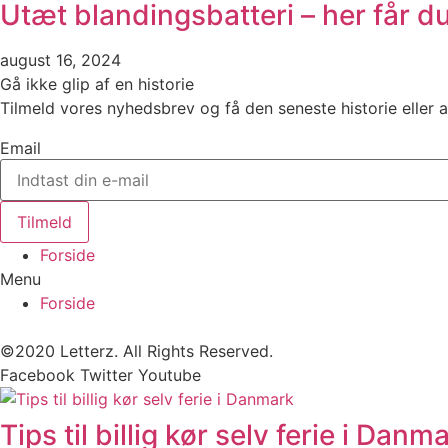
Utæt blandingsbatteri – her får d
august 16, 2024
Gå ikke glip af en historie
Tilmeld vores nyhedsbrev og få den seneste historie eller a
Email
Tilmeld
Forside
Menu
Forside
©2020 Letterz. All Rights Reserved.
Facebook
Twitter
Youtube
Tips til billig kør selv ferie i Danm