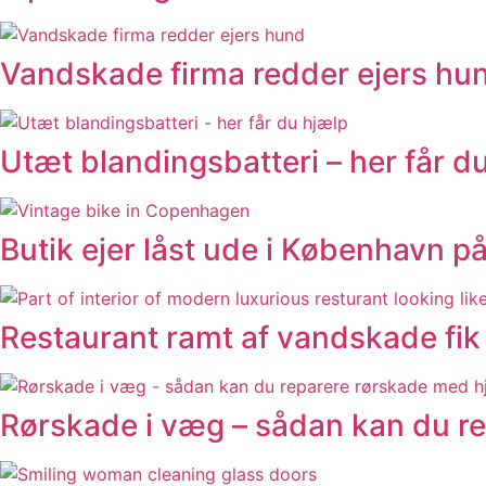
Vandskade firma redder ejers hu
Utæt blandingsbatteri – her får d
Butik ejer låst ude i København p
Restaurant ramt af vandskade fik 
Rørskade i væg – sådan kan du re