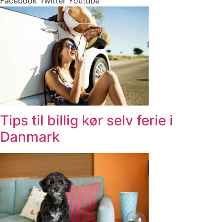
Facebook
Twitter
Youtube
Tips til billig kør selv ferie i
Danmark