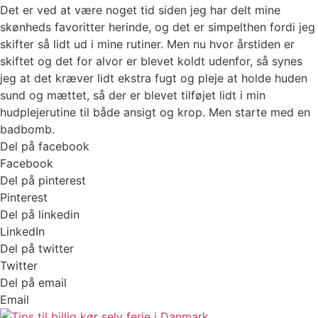
Det er ved at være noget tid siden jeg har delt mine
skønheds favoritter herinde, og det er simpelthen fordi jeg
skifter så lidt ud i mine rutiner. Men nu hvor årstiden er
skiftet og det for alvor er blevet koldt udenfor, så synes
jeg at det kræver lidt ekstra fugt og pleje at holde huden
sund og mættet, så der er blevet tilføjet lidt i min
hudplejerutine til både ansigt og krop. Men starte med en
badbomb.
Del på facebook
Facebook
Del på pinterest
Pinterest
Del på linkedin
LinkedIn
Del på twitter
Twitter
Del på email
Email