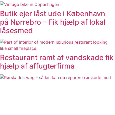
Butik ejer låst ude i København
på Nørrebro – Fik hjælp af lokal
låsesmed
Restaurant ramt af vandskade fik
hjælp af affugterfirma
Rørskade i væg – sådan kan du
reparere rørskade med hjælp af
fagfolk