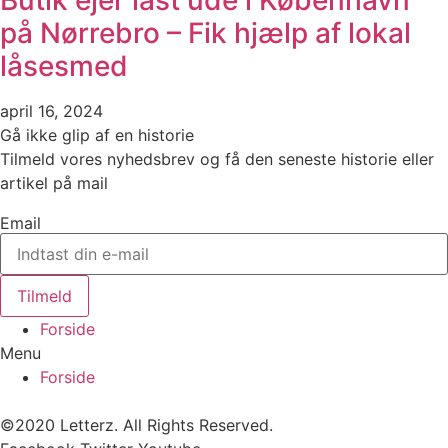
Butik ejer låst ude i København
på Nørrebro – Fik hjælp af lokal
låsesmed
april 16, 2024
Gå ikke glip af en historie
Tilmeld vores nyhedsbrev og få den seneste historie eller
artikel på mail
Email
Tilmeld
Forside
Menu
Forside
©2020 Letterz. All Rights Reserved.