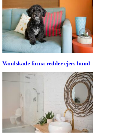
Vandskade firma redder ejers hund