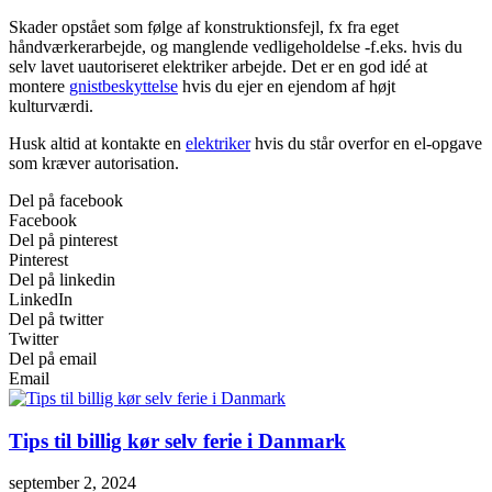
Skader opstået som følge af konstruktionsfejl, fx fra eget
håndværkerarbejde, og manglende vedligeholdelse -f.eks. hvis du
selv lavet uautoriseret elektriker arbejde. Det er en god idé at
montere
gnistbeskyttelse
hvis du ejer en ejendom af højt
kulturværdi.
Husk altid at kontakte en
elektriker
hvis du står overfor en el-opgave
som kræver autorisation.
Del på facebook
Facebook
Del på pinterest
Pinterest
Del på linkedin
LinkedIn
Del på twitter
Twitter
Del på email
Email
Tips til billig kør selv ferie i Danmark
september 2, 2024