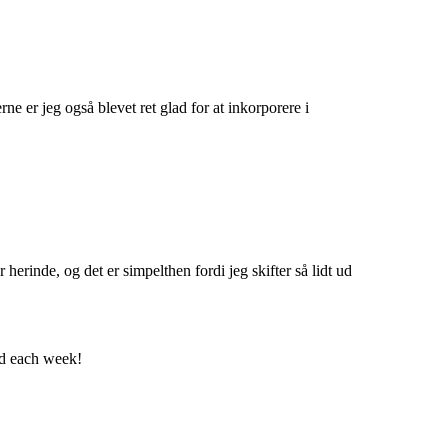
erne er jeg også blevet ret glad for at inkorporere i
 herinde, og det er simpelthen fordi jeg skifter så lidt ud
red each week!