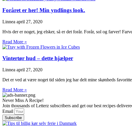
Foråret er her! Min yndlings look.
Linnea
april 27, 2020
Hvis der er noget, jeg elsker, så er det forår. Forår, sol og farver! Farv
Read More »
Vintertør hud – dette hjælper
Linnea
april 27, 2020
Det er ved at være noget tid siden jeg har delt mine skønheds favoritter
Read More »
Never Miss A Recipe!
Join thousands of Letterz subscribers and get our best recipes delive
Email
Subscribe