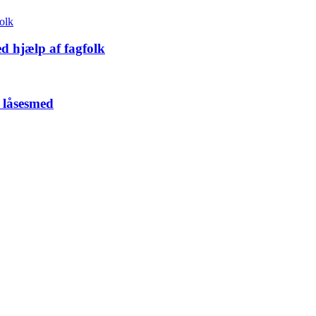
d hjælp af fagfolk
 låsesmed