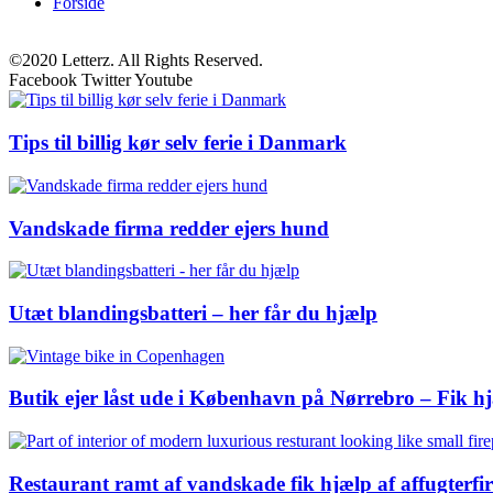
Forside
©2020 Letterz. All Rights Reserved.
Facebook
Twitter
Youtube
Tips til billig kør selv ferie i Danmark
Vandskade firma redder ejers hund
Utæt blandingsbatteri – her får du hjælp
Butik ejer låst ude i København på Nørrebro – Fik hj
Restaurant ramt af vandskade fik hjælp af affugterf