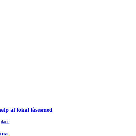
ælp af lokal låsesmed
irma